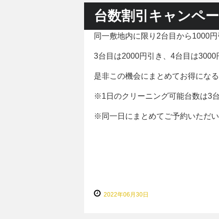
台数割引キャンペ
同一敷地内に限り2台目から1000
3台目は2000円引き、4台目は30
是非この機会にまとめてお得になる
※1日のクリーニング可能台数は3
※同一日にまとめてご予約いただい
2022年06月30日