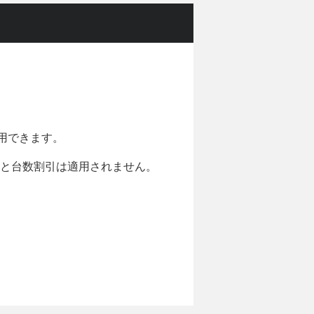
用できます。
と台数割引は適用されません。