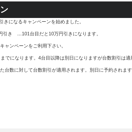
ーン
円引きになるキャンペーンを始めました。
00円引き …101台目だと10万円引きになります。
キャンペーンをご利用下さい。
台までになります。4台目以降は別日になりますが台数割引は適
た台数に対して台数割引が適用されます。別日に予約されます