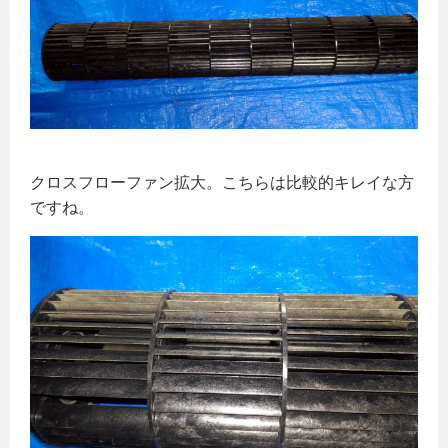
クロスフローファン拡大。こちらは比較的キレイな方
ですね。