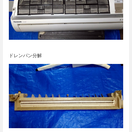
ドレンパン分解